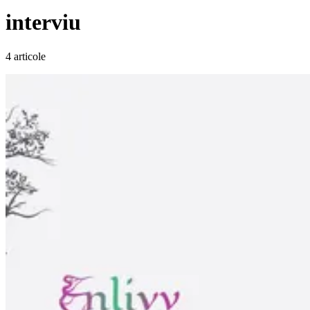
interviu
4 articole