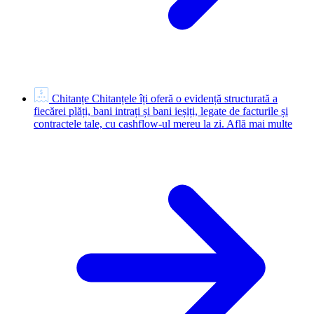
Chitanțe
Chitanțele îți oferă o evidență structurată a
fiecărei plăți, bani intrați și bani ieșiți, legate de facturile și
contractele tale, cu cashflow-ul mereu la zi.
Află mai multe