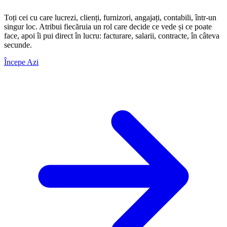
Toți cei cu care lucrezi, clienți, furnizori, angajați, contabili, într-un
singur loc. Atribui fiecăruia un rol care decide ce vede și ce poate
face, apoi îi pui direct în lucru: facturare, salarii, contracte, în câteva
secunde.
Începe Azi