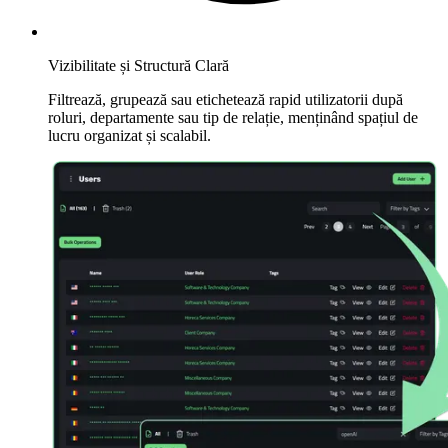
Vizibilitate și Structură Clară
Filtrează, grupează sau etichetează rapid utilizatorii după
roluri, departamente sau tip de relație, menținând spațiul de
lucru organizat și scalabil.