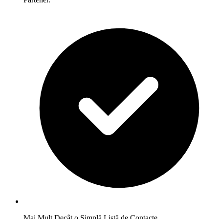
Mai Mult Decât o Simplă Listă de Contacte