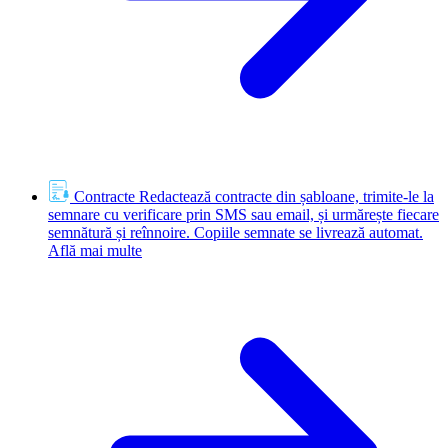
Contracte
Redactează contracte din șabloane, trimite-le la
semnare cu verificare prin SMS sau email, și urmărește fiecare
semnătură și reînnoire. Copiile semnate se livrează automat.
Află mai multe