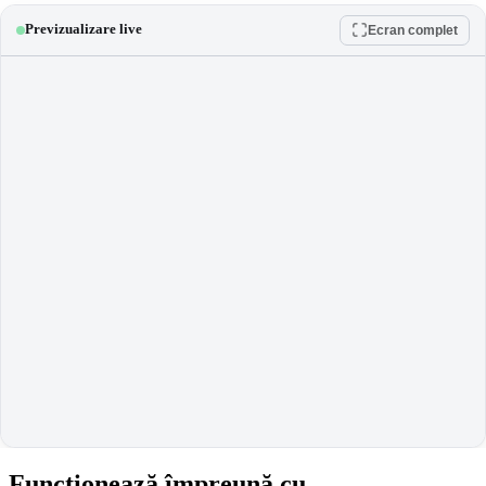
Previzualizare live
Ecran complet
Experimentează
Funcționează împreună cu