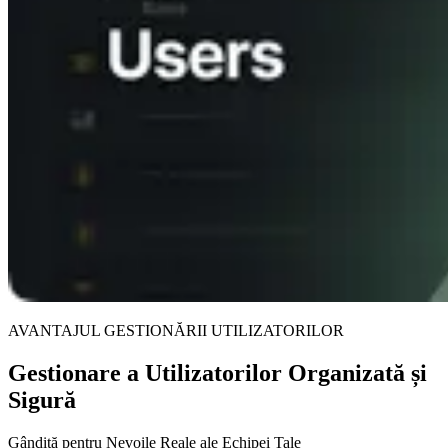
AVANTAJUL GESTIONĂRII UTILIZATORILOR
Gestionare a Utilizatorilor Organizată și
Sigură
Gândită pentru Nevoile Reale ale Echipei Tale