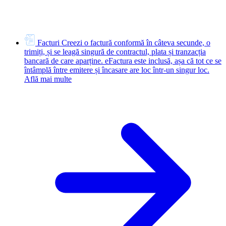
Facturi
Creezi o factură conformă în câteva secunde, o
trimiți, și se leagă singură de contractul, plata și tranzacția
bancară de care aparține. eFactura este inclusă, așa că tot ce se
întâmplă între emitere și încasare are loc într-un singur loc.
Află mai multe