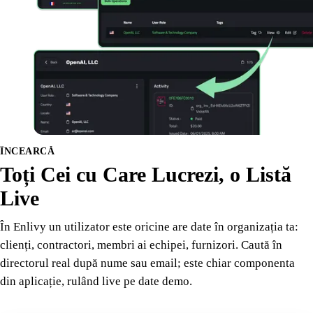
ÎNCEARCĂ
Toți Cei cu Care Lucrezi, o Listă
Live
În Enlivy un utilizator este oricine are date în organizația ta:
clienți, contractori, membri ai echipei, furnizori. Caută în
directorul real după nume sau email; este chiar componenta
din aplicație, rulând live pe date demo.