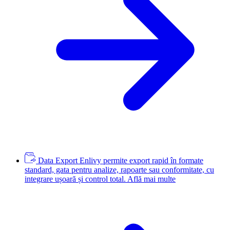
Data Export
Enlivy permite export rapid în formate
standard, gata pentru analize, rapoarte sau conformitate, cu
integrare ușoară și control total.
Află mai multe