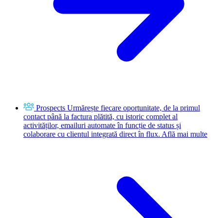
Prospects
Urmărește fiecare oportunitate, de la primul
contact până la factura plătită, cu istoric complet al
activităților, emailuri automate în funcție de status și
colaborare cu clientul integrată direct în flux.
Află mai multe