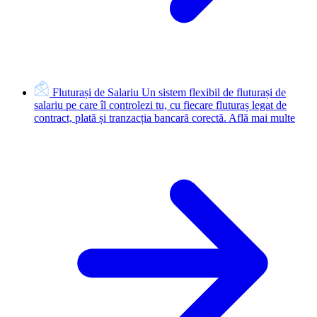
Fluturași de Salariu
Un sistem flexibil de fluturași de
salariu pe care îl controlezi tu, cu fiecare fluturaș legat de
contract, plată și tranzacția bancară corectă.
Află mai multe