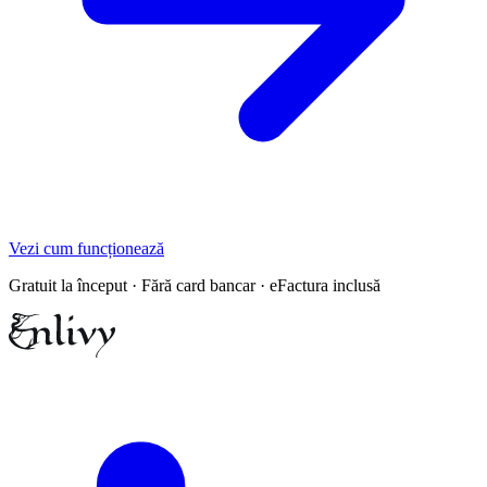
Vezi cum funcționează
Gratuit la început · Fără card bancar · eFactura inclusă