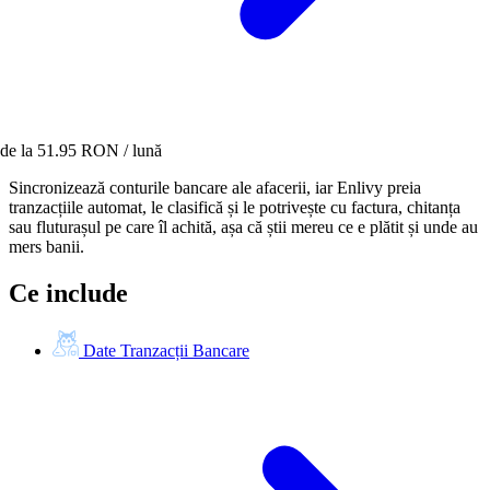
de la 51.95 RON / lună
Sincronizează conturile bancare ale afacerii, iar Enlivy preia
tranzacțiile automat, le clasifică și le potrivește cu factura, chitanța
sau fluturașul pe care îl achită, așa că știi mereu ce e plătit și unde au
mers banii.
Ce include
Date Tranzacții Bancare