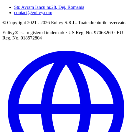
Str. Avram Iancu nr.28, Dej, Romania
contact@enlivy.com
© Copyright 2021 - 2026 Enlivy S.R.L. Toate drepturile rezervate.
Enlivy® is a registered trademark · US Reg. No. 97063269 · EU
Reg. No. 018572804