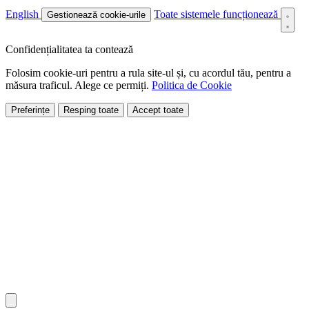
English
Toate sistemele funcționează
Gestionează cookie-urile
Confidențialitatea ta contează
Folosim cookie-uri pentru a rula site-ul și, cu acordul tău, pentru a
măsura traficul. Alege ce permiți.
Politica de Cookie
Preferințe
Resping toate
Accept toate