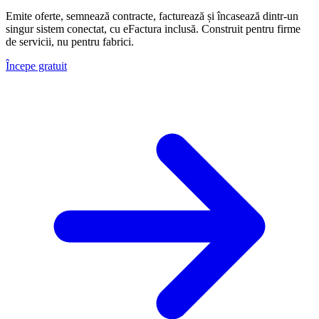
Emite oferte, semnează contracte, facturează și încasează dintr-un
singur sistem conectat, cu eFactura inclusă. Construit pentru firme
de servicii, nu pentru fabrici.
Începe gratuit