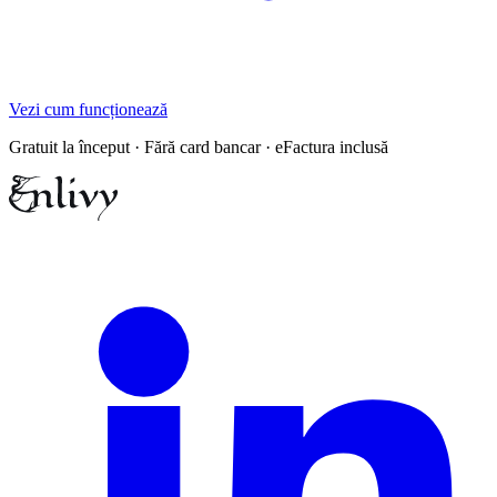
Vezi cum funcționează
Gratuit la început · Fără card bancar · eFactura inclusă