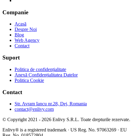
Companie
Acasă
Despre Noi
Blog
Web Agency
Contact
Suport
Politica de confidențialitate
Anexă Confidențialitatea Datelor
Politica Cookie
Contact
Str. Avram Iancu nr.28, Dej, Romania
contact@enlivy.com
© Copyright 2021 - 2026 Enlivy S.R.L. Toate drepturile rezervate.
Enlivy® is a registered trademark · US Reg. No. 97063269 · EU
Reg. No. 018572804